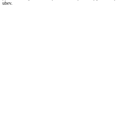
ubev.