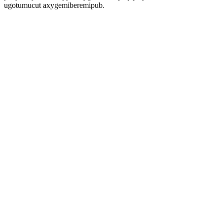
ugotumucut axygemiberemipub.